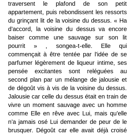
traversent le plafond de son petit
appartement, puis rebondissent les ressorts
du grinçant lit de la voisine du dessus. « Ha
d’accord, la voisine du dessus va encore
baiser comme une sauvage sur son lit
pourrit » , songea-t-elle. Elle qui
commençait à être tentée par l’idée de se
parfumer légèrement de liqueur intime, ses
pensée excitantes sont reléguées au
second plan par un mélange de jalousie et
de dégoût vis à vis de la voisine du dessus.
Jalousie car celle du dessus était en train de
vivre un moment sauvage avec un homme
comme Elle en rêve avec Lui, mais qu’elle
n’a jamais osé Lui demander de peur de le
brusquer. Dégoût car elle avait déjà croisé