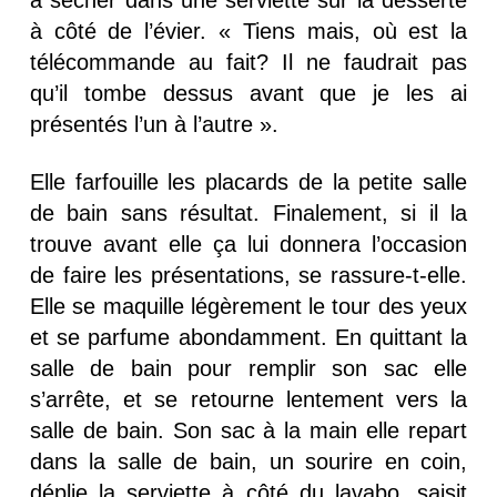
à sécher dans une serviette sur la desserte
à côté de l’évier. « Tiens mais, où est la
télécommande au fait? Il ne faudrait pas
qu’il tombe dessus avant que je les ai
présentés l’un à l’autre ».
Elle farfouille les placards de la petite salle
de bain sans résultat. Finalement, si il la
trouve avant elle ça lui donnera l’occasion
de faire les présentations, se rassure-t-elle.
Elle se maquille légèrement le tour des yeux
et se parfume abondamment. En quittant la
salle de bain pour remplir son sac elle
s’arrête, et se retourne lentement vers la
salle de bain. Son sac à la main elle repart
dans la salle de bain, un sourire en coin,
déplie la serviette à côté du lavabo, saisit