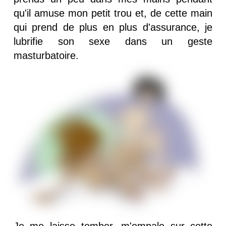
qu'il amuse mon petit trou et, de cette main
qui prend de plus en plus d'assurance, je
lubrifie son sexe dans un geste
masturbatoire.
Je me laisse tomber, m'empale sur cette