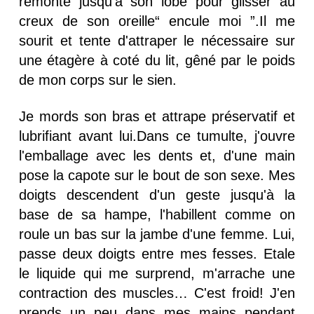
remonte jusqu'à son lobe pour glisser au
creux de son oreille“ encule moi ”.Il me
sourit et tente d'attraper le nécessaire sur
une étagère à coté du lit, gêné par le poids
de mon corps sur le sien.
Je mords son bras et attrape préservatif et
lubrifiant avant lui.Dans ce tumulte, j'ouvre
l'emballage avec les dents et, d'une main
pose la capote sur le bout de son sexe. Mes
doigts descendent d'un geste jusqu'à la
base de sa hampe, l'habillent comme on
roule un bas sur la jambe d'une femme. Lui,
passe deux doigts entre mes fesses. Etale
le liquide qui me surprend, m'arrache une
contraction des muscles… C'est froid! J'en
prends un peu dans mes mains pendant