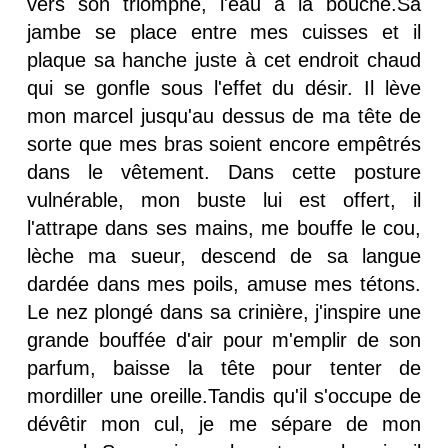
vers son triomphe, l'eau à la bouche.Sa
jambe se place entre mes cuisses et il
plaque sa hanche juste à cet endroit chaud
qui se gonfle sous l'effet du désir. Il lève
mon marcel jusqu'au dessus de ma tête de
sorte que mes bras soient encore empêtrés
dans le vêtement. Dans cette posture
vulnérable, mon buste lui est offert, il
l'attrape dans ses mains, me bouffe le cou,
lèche ma sueur, descend de sa langue
dardée dans mes poils, amuse mes tétons.
Le nez plongé dans sa crinière, j'inspire une
grande bouffée d'air pour m'emplir de son
parfum, baisse la tête pour tenter de
mordiller une oreille.Tandis qu'il s'occupe de
dévêtir mon cul, je me sépare de mon