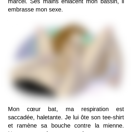
marcel. Ses mains enlacent mon bassin, il
embrasse mon sexe.
Mon cœur bat, ma respiration est
saccadée, haletante. Je lui ôte son tee-shirt
et ramène sa bouche contre la mienne.