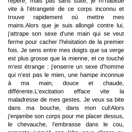
repère, mais pas sans suite, je m'habitue
vite à l'étrangeté de ce corps inconnu et
trouve rapidement où mettre mes
mains.Alors que je suis allongé contre lui,
j'attrape son sexe d'une main qui se veut
ferme pour cacher l'hésitation de la premier
fois. Je sens entre mes doigts que sa verge
est plus grosse que la mienne, et ce touché
m'est étrange : j'enserre un sexe d'homme
qui n'est pas le mien, une hampe inconnue
à ma main, douce et chaude,
différente.L'excitation efface vite la
maladresse de mes gestes. Je veux sa bite
dans ma bouche, dans mon cul!Alors
j'enjambe son corps pour me placer dessus,
le chevauche, l'embrasse dans le cou,