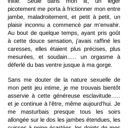
initié. Seule dans mon lit, un léger
picotement me porta à frictionner mon entre
jambe, maladroitement, et petit à petit, un
plaisir inconnu a commencé par m'envahir.
Au bout de quelque temps, ayant pris goût
à cette douce sensation, j'avais raffiné les
caresses, elles étaient plus précises, plus
mesurées, et soudain….. un orgasme à
déferlé du bas ventre jusque à ma gorge.
Sans me douter de la nature sexuelle de
mon petit jeu intime, je me trouvais bientôt
asservie à cette généreuse esclavitude…..
et je continue à l'être, même aujourd'hui. Je
me masturbais presque tous les soirs
allongée sur le dos les jambes étendues, les
cuisses à peine écartées, les doigts de mes