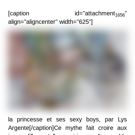
[caption id="attachment
"
1656
align="aligncenter" width="625"]
la princesse et ses sexy boys, par Lys
Argente[/caption]Ce mythe fait croire aux