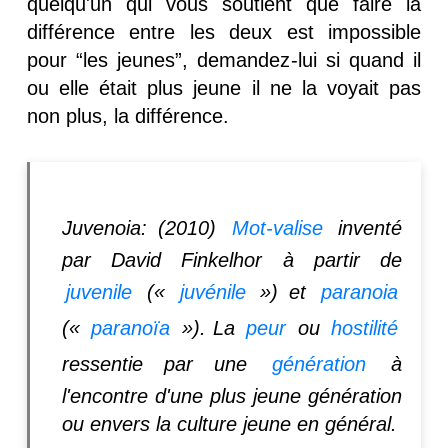
quelqu'un qui vous soutient que faire la
différence entre les deux est impossible
pour “les jeunes”, demandez-lui si quand il
ou elle était plus jeune il ne la voyait pas
non plus, la différence.
Juvenoia: (2010)
Mot-valise
inventé
par David Finkelhor à partir de
juvenile
(«
juvénile
») et
paranoia
(«
paranoïa
»). La
peur
ou
hostilité
ressentie par une
génération
à
l'encontre d'une plus jeune génération
ou envers la culture jeune en général.