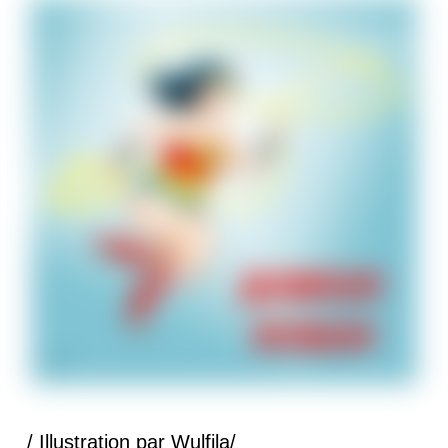
/ Illustration par Wulfila/