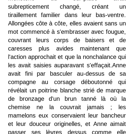
subrepticement changé, créant un
tiraillement familier dans leur bas-ventre.
Allongées côte à côte, elles avaient sans un
mot commencé à s'embrasser avec fougue,
couvrant leurs corps de baisers et de
caresses plus avides maintenant que
l'action approchait et que la nonchalance qui
les avait saisies auparavant s'effaçait.Anne
avait fini par basculer au-dessus de sa
compagne au corsage déboutonné qui
révélait un poitrine blanche strié de marque
de bronzage d'un brun tanné là où la
chemise ne la couvrait jamais ; les
mamelons eux conservaient leur bancheur
et leur douceur originelles, et Anne aimait
passer ses lèvres dessus comme elle