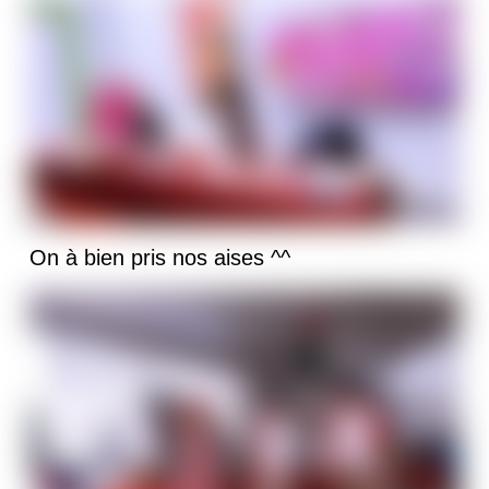
On à bien pris nos aises ^^