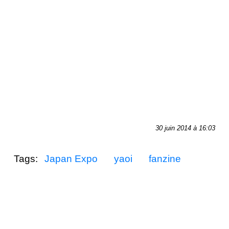
30 juin 2014 à 16:03
Tags:
Japan Expo
yaoi
fanzine
yuri
Articles liés