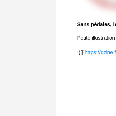
Sans pédales, le
Petite illustrati
;)[[
https://qzine