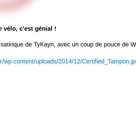
 vélo, c'est génial !
on satirique de TyKayn, avec un coup de pouce de Wu
.fr/wp-content/uploads/2014/12/Certified_Tampon.j