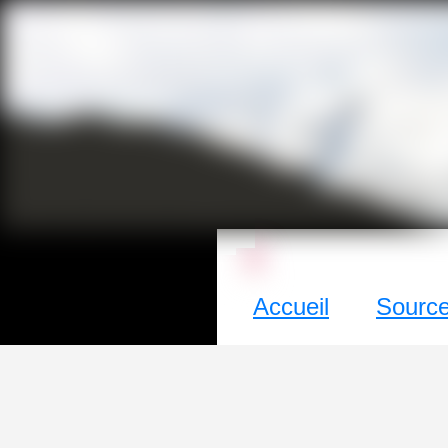
La culture ave
Accueil
Sources