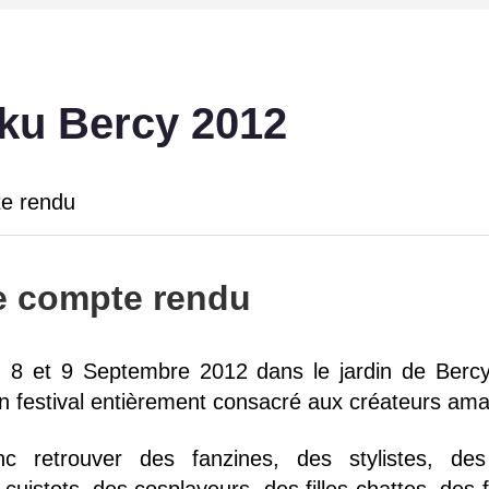
uku Bercy 2012
e rendu
e compte rendu
8 et 9 Septembre 2012 dans le jardin de Bercy 
'un festival entièrement consacré aux créateurs ama
c retrouver des fanzines, des stylistes, d
uistots, des cosplayeurs, des filles chattes, des f