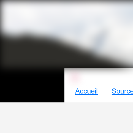
La culture ave
Accueil
Sources