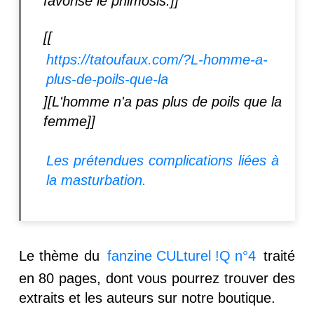
favorise le phimosis.]]
[[
https://tatoufaux.com/?L-homme-a-
plus-de-poils-que-la
][L'homme n'a pas plus de poils que la
femme]]
Les prétendues complications liées à
la masturbation.
Le thème du
fanzine CULturel !Q n°4
traité
en 80 pages, dont vous pourrez trouver des
extraits et les auteurs sur notre boutique.