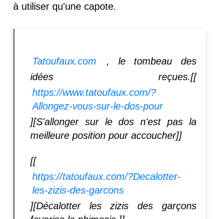
à utiliser qu'une capote.
Tatoufaux.com
, le tombeau des
idées reçues.[[
https://www.tatoufaux.com/?
Allongez-vous-sur-le-dos-pour
][S'allonger sur le dos n'est pas la
meilleure position pour accoucher]]
[[
https://tatoufaux.com/?Decalotter-
les-zizis-des-garcons
][Décalotter les zizis des garçons