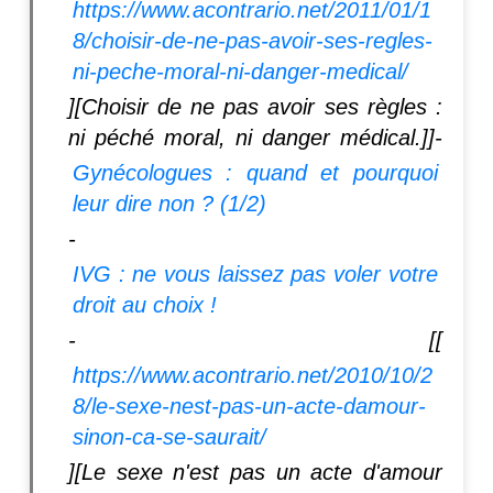
https://www.acontrario.net/2011/01/1
8/choisir-de-ne-pas-avoir-ses-regles-
ni-peche-moral-ni-danger-medical/
][Choisir de ne pas avoir ses règles :
ni péché moral, ni danger médical.]]-
Gynécologues : quand et pourquoi
leur dire non ? (1/2)
-
IVG : ne vous laissez pas voler votre
droit au choix !
- [[
https://www.acontrario.net/2010/10/2
8/le-sexe-nest-pas-un-acte-damour-
sinon-ca-se-saurait/
][Le sexe n'est pas un acte d'amour