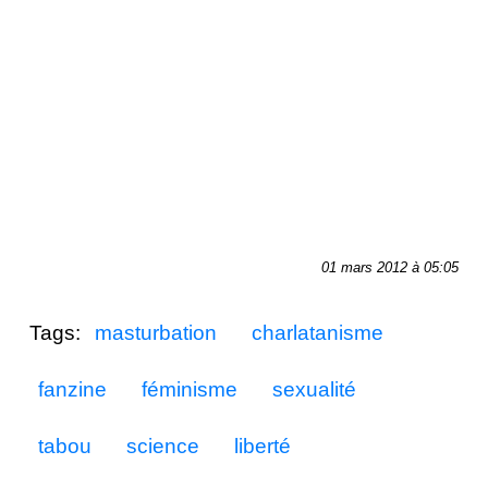
01 mars 2012 à 05:05
Tags:
masturbation
charlatanisme
fanzine
féminisme
sexualité
tabou
science
liberté